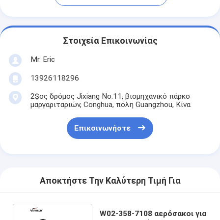
Στοιχεία Επικοινωνίας
Mr. Eric
13926118296
2$ος δρόμος Jixiang No.11, βιομηχανικό πάρκο
μαργαριταριών, Conghua, πόλη Guangzhou, Κίνα
Επικοινωνήστε
Αποκτήστε Την Καλύτερη Τιμή Για
W02-358-7108 αερόσακοι για