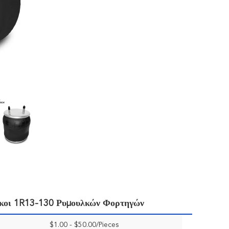
κοι 1R13-130 Ρυμουλκών Φορτηγών
$1.00 - $50.00/Pieces