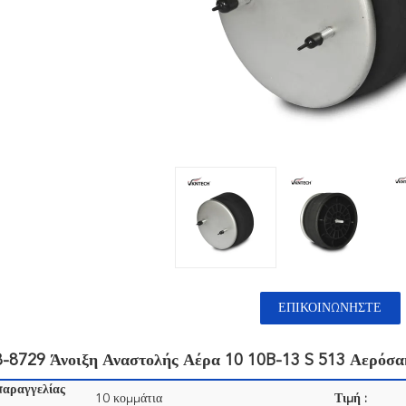
ΕΠΙΚΟΙΝΩΝΉΣΤΕ
-8729 Άνοιξη Αναστολής Αέρα 10 10B-13 S 513 Αερόσα
παραγγελίας
10 κομμάτια
Τιμή :