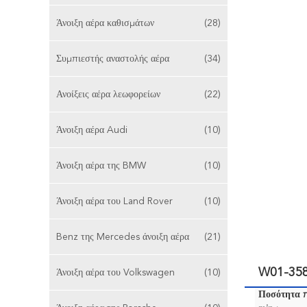
Άνοιξη αέρα καθισμάτων
(28)
Συμπιεστής αναστολής αέρα
(34)
Ανοίξεις αέρα λεωφορείων
(22)
Άνοιξη αέρα Audi
(10)
Άνοιξη αέρα της BMW
(10)
Άνοιξη αέρα του Land Rover
(10)
Benz της Mercedes άνοιξη αέρα
(21)
W01-358
Άνοιξη αέρα του Volkswagen
(10)
Ποσότητα 