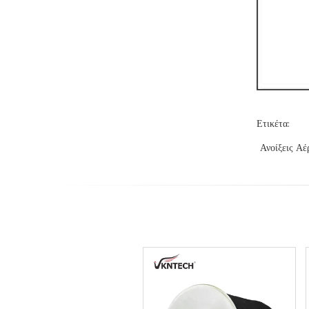
Ετικέτα:
Ανοίξεις Α