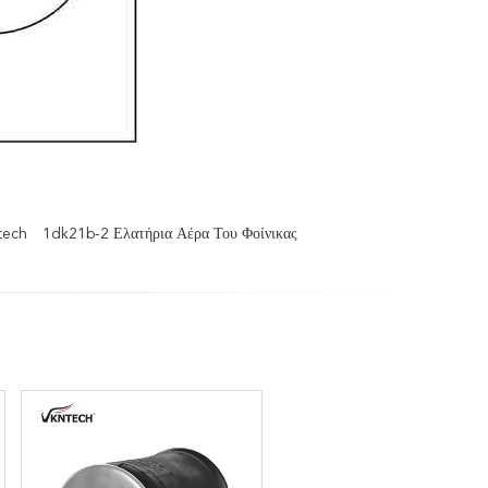
tech
1dk21b-2 Ελατήρια Αέρα Του Φοίνικας