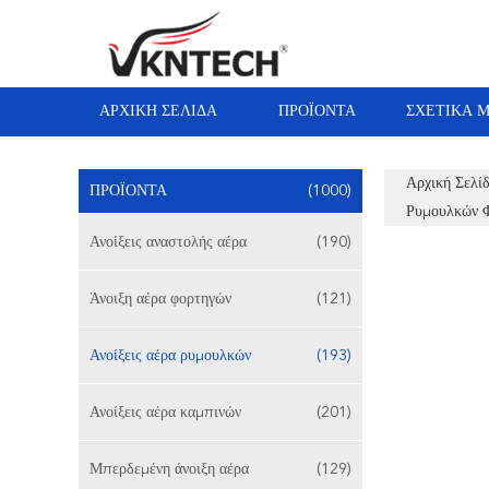
ΑΡΧΙΚΉ ΣΕΛΊΔΑ
ΠΡΟΪΌΝΤΑ
ΣΧΕΤΙΚΆ 
Αρχική Σελί
ΠΡΟΪΌΝΤΑ
(1000)
Ρυμουλκών 
Ανοίξεις αναστολής αέρα
(190)
Άνοιξη αέρα φορτηγών
(121)
Ανοίξεις αέρα ρυμουλκών
(193)
Ανοίξεις αέρα καμπινών
(201)
Μπερδεμένη άνοιξη αέρα
(129)