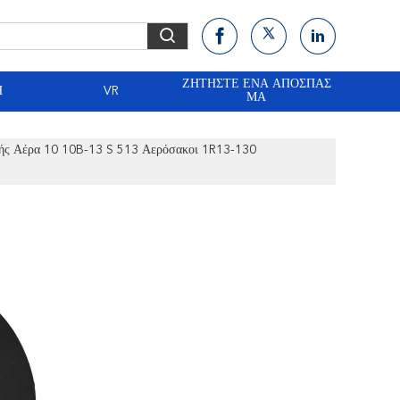
ΖΗΤΉΣΤΕ ΈΝΑ ΑΠΌΣΠΑΣ
Ή
VR
ΜΑ
ής Αέρα 10 10B-13 S 513 Αερόσακοι 1R13-130