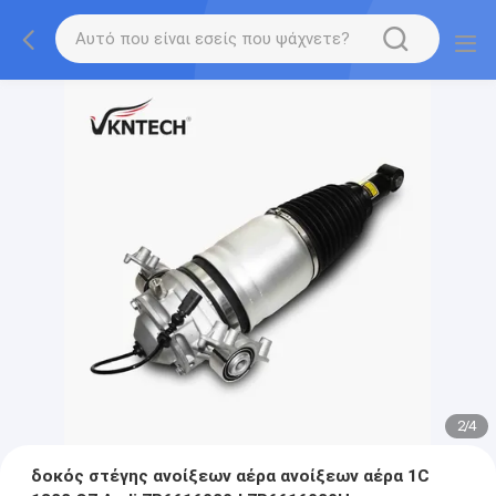
2
/
4
δοκός στέγης ανοίξεων αέρα ανοίξεων αέρα 1C