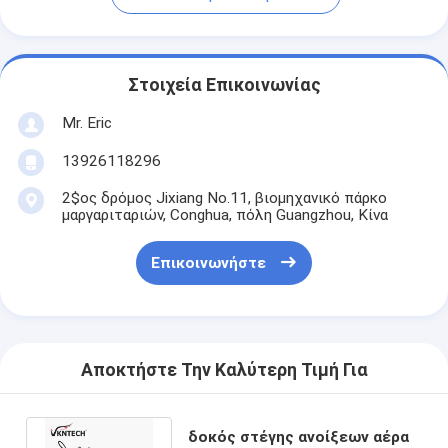
Στοιχεία Επικοινωνίας
Mr. Eric
13926118296
2$ος δρόμος Jixiang No.11, βιομηχανικό πάρκο
μαργαριταριών, Conghua, πόλη Guangzhou, Κίνα
Επικοινωνήστε
Αποκτήστε Την Καλύτερη Τιμή Για
δοκός στέγης ανοίξεων αέρα