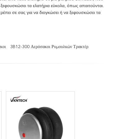
 ξεφουσκώσει τα ελατήρια εύκολα, όπως απαιτούνται.
ρέπει σε σας για να διογκώσει ή να ξεφουσκώσει τα
κοι
3B12-300 Αερόσακοι Ρυμουλκών Τρακτέρ