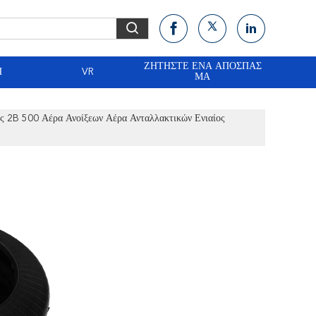
ΖΗΤΉΣΤΕ ΈΝΑ ΑΠΌΣΠΑΣ
Ή
VR
ΜΑ
ς 2B 500 Αέρα Ανοίξεων Αέρα Ανταλλακτικών Ενιαίος