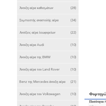
Άνοιξη αέρα καθισμάτων
(28)
Συμπιεστής αναστολής αέρα
(34)
Ανοίξεις αέρα λεωφορείων
(22)
Άνοιξη αέρα Audi
(10)
Άνοιξη αέρα της BMW
(10)
Άνοιξη αέρα του Land Rover
(10)
Benz της Mercedes άνοιξη αέρα
(21)
Φορτηγώ
Άνοιξη αέρα του Volkswagen
(10)
Ποσότητα 