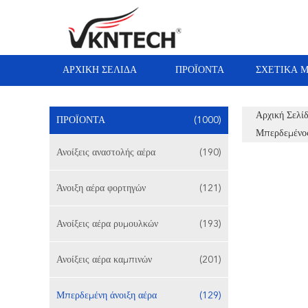
ΑΡΧΙΚΉ ΣΕΛΊΔΑ
ΠΡΟΪΌΝΤΑ
ΣΧΕΤΙΚΆ 
Αρχική Σελί
ΠΡΟΪΌΝΤΑ
(1000)
Μπερδεμένο
Ανοίξεις αναστολής αέρα
(190)
Άνοιξη αέρα φορτηγών
(121)
Ανοίξεις αέρα ρυμουλκών
(193)
Ανοίξεις αέρα καμπινών
(201)
Μπερδεμένη άνοιξη αέρα
(129)