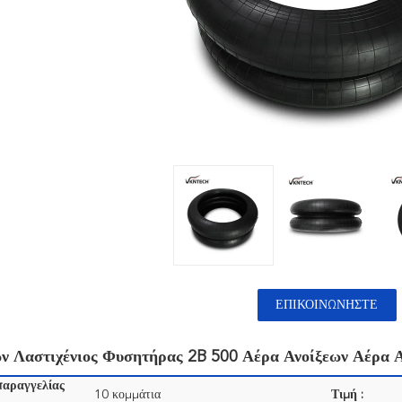
ΕΠΙΚΟΙΝΩΝΉΣΤΕ
ν Λαστιχένιος Φυσητήρας 2B 500 Αέρα Ανοίξεων Αέρα Α
παραγγελίας
10 κομμάτια
Τιμή :