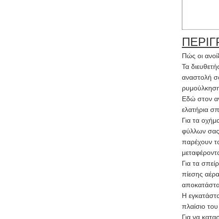
ΠΕΡΙΓ
Πώς οι ανοί
Τα διευθετή
αναστολή σα
ρυμούλκηση
Εδώ στον αν
ελατήρια σπ
Για τα οχήμ
φύλλων σας 
παρέχουν τα
μεταφέροντα
Για τα σπεί
πίεσης αέρα
αποκατάστα
Η εγκατάστα
πλαίσιο του
Για να κατα