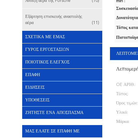
Άνοιξη αέρα της Porsche
(10)
min :
Συσκευασία
Εξάρτηση επισκευής αναστολής
Δυνατότητα
αέρα
(11)
Τόπος κατα
ΣΧΕΤΙΚΆ ΜΕ ΕΜΆΣ
Πιστοποίησ
ΓΎΡΟΣ ΕΡΓΟΣΤΑΣΊΩΝ
ΛΕΠΤΟΜΕ
ΠΟΙΟΤΙΚΌΣ ΈΛΕΓΧΟΣ
Λεπτομερ
ΕΠΑΦΉ
OE ΑΡΙΘ.:
ΕΙΔΉΣΕΙΣ
Τύπος:
ΥΠΟΘΈΣΕΙΣ
Όρος τιμών:
Υλικό:
ΖΗΤΉΣΤΕ ΈΝΑ ΑΠΌΣΠΑΣΜΑ
Μάρκα:
ΜΑΣ ΕΛΆΤΕ ΣΕ ΕΠΑΦΉ ΜΕ