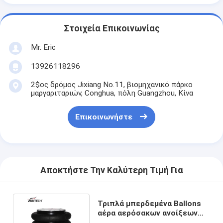
Στοιχεία Επικοινωνίας
Mr. Eric
13926118296
2$ος δρόμος Jixiang No.11, βιομηχανικό πάρκο
μαργαριταριών, Conghua, πόλη Guangzhou, Κίνα
Επικοινωνήστε
Αποκτήστε Την Καλύτερη Τιμή Για
Τριπλά μπερδεμένα Ballons
αέρα αερόσακων ανοίξεων
Suspenion αέρα 3H2300