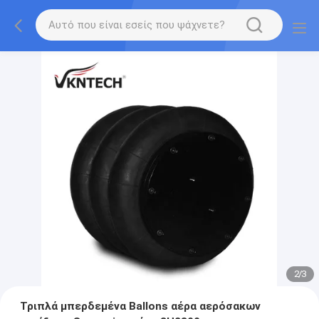
2
/
3
Τριπλά μπερδεμένα Ballons αέρα αερόσακων