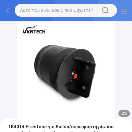
2
/
6
1K4014 Firestone για Ballon/αέρα φορτηγών και