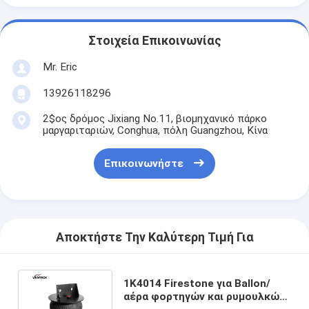
Στοιχεία Επικοινωνίας
Mr. Eric
13926118296
2$ος δρόμος Jixiang No.11, βιομηχανικό πάρκο
μαργαριταριών, Conghua, πόλη Guangzhou, Κίνα
Επικοινωνήστε
Αποκτήστε Την Καλύτερη Τιμή Για
1K4014 Firestone για Ballon/
αέρα φορτηγών και ρυμουλκών