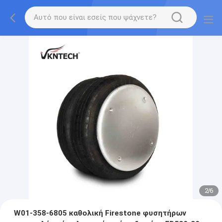
2
/
6
W01-358-6805 καθολική Firestone φυσητήρων