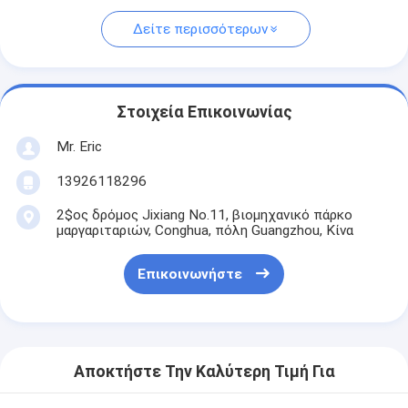
Δείτε περισσότερων
Στοιχεία Επικοινωνίας
Mr. Eric
13926118296
2$ος δρόμος Jixiang No.11, βιομηχανικό πάρκο
μαργαριταριών, Conghua, πόλη Guangzhou, Κίνα
Επικοινωνήστε
Αποκτήστε Την Καλύτερη Τιμή Για