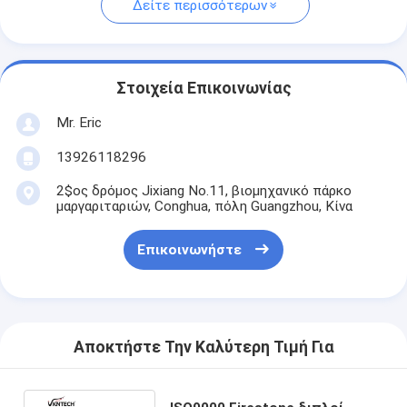
Δείτε περισσότερων
Στοιχεία Επικοινωνίας
Mr. Eric
13926118296
2$ος δρόμος Jixiang No.11, βιομηχανικό πάρκο
μαργαριταριών, Conghua, πόλη Guangzhou, Κίνα
Επικοινωνήστε
Αποκτήστε Την Καλύτερη Τιμή Για