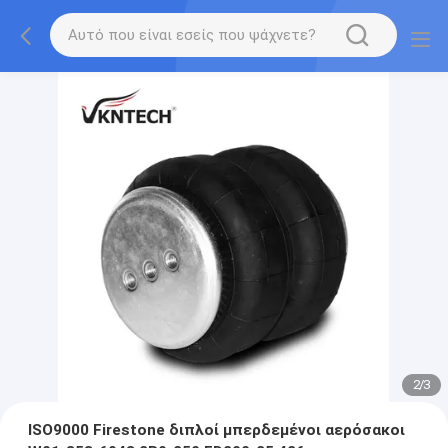
2
/
3
ISO9000 Firestone διπλοί μπερδεμένοι αερόσακοι