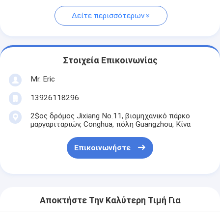
Δείτε περισσότερων
Στοιχεία Επικοινωνίας
Mr. Eric
13926118296
2$ος δρόμος Jixiang No.11, βιομηχανικό πάρκο
μαργαριταριών, Conghua, πόλη Guangzhou, Κίνα
Επικοινωνήστε
Αποκτήστε Την Καλύτερη Τιμή Για