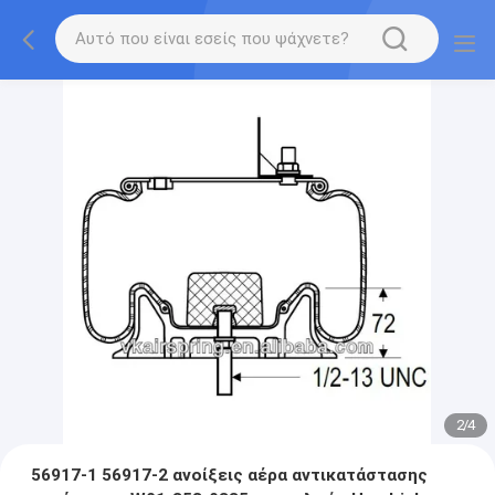
2
/
4
56917-1 56917-2 ανοίξεις αέρα αντικατάστασης