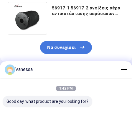
56917-1 56917-2 ανοίξεις αέρα
αντικατάστασης αερόσακων
W01-358-9335 ρυμουλκών
Hendrickson
Να συνεχίσει
Vanessa
Συνιστώμενα Προϊόντα
1:42 PM
Good day, what product are you looking for?
ΑΕΡΙΚΗ ΠΕΡΙΛΗΣΗ
ΠΑΡΑΜΑΤΙΚΗ
ΑΕΡΙΚΗ ΠΕΡΙ