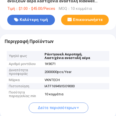
ανοίξεων αέρα λαστιχένια αναστολή Ridewell
1003589071C αέρα
Τιμή：$1.00 - $45.00/Pieces
MOQ：10 κομμάτια
Καλύτερη τιμή
Επικοινωνήστε
Περιγραφή Προϊόντων
,
Ράιντγουελ Αεροπηγή
Υψηλό φως
Λαστιχένια αναστολή αέρα
Αριθμό μοντέλου
1K9071
Δυνατότητα
2000000pcs/Year
προσφοράς
Μάρκα
VKNTECH
Πιστοποίηση
IATF16949/ISO9000
Ποσότητα
10 κομμάτια
παραγγελίας min
Δείτε περισσότερων