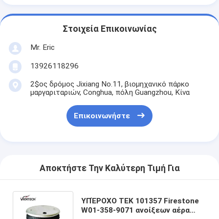
Στοιχεία Επικοινωνίας
Mr. Eric
13926118296
2$ος δρόμος Jixiang No.11, βιομηχανικό πάρκο
μαργαριταριών, Conghua, πόλη Guangzhou, Κίνα
Επικοινωνήστε
Αποκτήστε Την Καλύτερη Τιμή Για
ΥΠΈΡΟΧΟ TEK 101357 Firestone
W01-358-9071 ανοίξεων αέρα