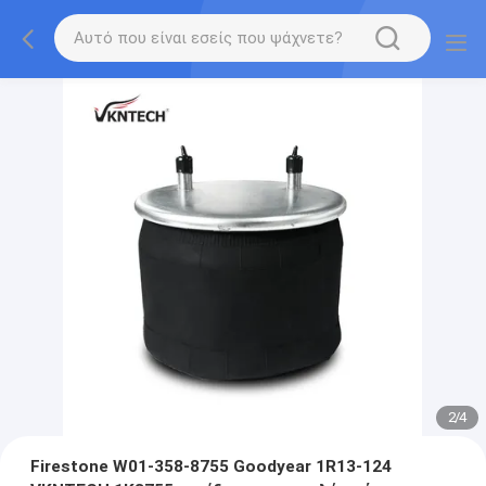
2
/
4
Firestone W01-358-8755 Goodyear 1R13-124