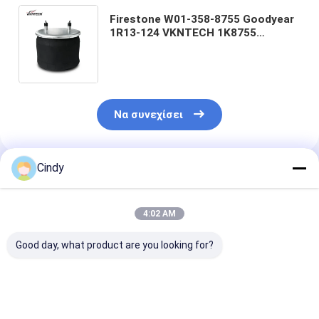
Firestone W01-358-8755 Goodyear
1R13-124 VKNTECH 1K8755
ανοίξεων αναστολής αέρα
ρυμουλκών S22045 HK190T
Hendrickson
Να συνεχίσει
Cindy
Συνιστώμενα Προϊόντα
4:02 AM
Good day, what product are you looking for?
ΑΕΡΙΚΗ ΠΕΡΙΛΗΣΗ
ΠΑΡΑΜΑΤΙΚΗ
ΑΕΡΙΚΗ ΠΕΡΙ