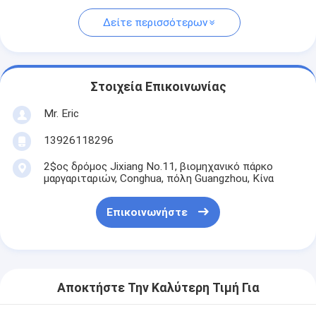
Δείτε περισσότερων
Στοιχεία Επικοινωνίας
Mr. Eric
13926118296
2$ος δρόμος Jixiang No.11, βιομηχανικό πάρκο
μαργαριταριών, Conghua, πόλη Guangzhou, Κίνα
Επικοινωνήστε
Αποκτήστε Την Καλύτερη Τιμή Για